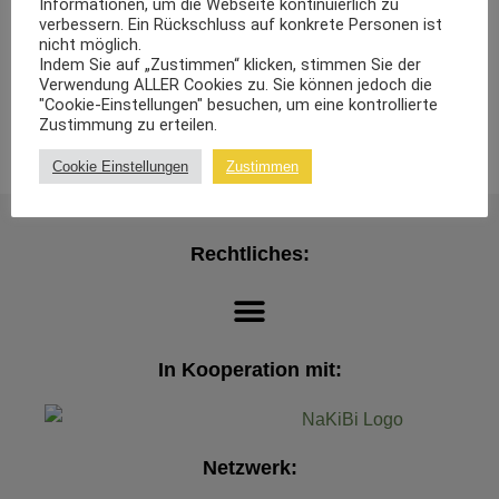
Informationen, um die Webseite kontinuierlich zu
verbessern. Ein Rückschluss auf konkrete Personen ist
nicht möglich.
Indem Sie auf „Zustimmen“ klicken, stimmen Sie der
Verwendung ALLER Cookies zu. Sie können jedoch die
"Cookie-Einstellungen" besuchen, um eine kontrollierte
Zustimmung zu erteilen.
Cookie Einstellungen
Zustimmen
Rechtliches:
In Kooperation mit:
Netzwerk: