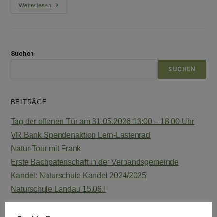
Weiterlesen
Suchen
SUCHEN
BEITRÄGE
Tag der offenen Tür am 31.05.2026 13:00 – 18:00 Uhr
VR Bank Spendenaktion Lern-Lastenrad
Natur-Tour mit Frank
Erste Bachpatenschaft in der Verbandsgemeinde
Kandel: Naturschule Kandel 2024/2025
Naturschule Landau 15.06.!